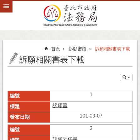
跳到主要內容區塊
首頁
訴願審議
訴願相關書表下載
訴願相關書表下載
1
訴願書
101-09-07
2
訴願委任書