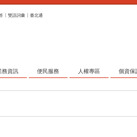
答
雙語詞彙
臺北通
業務資訊
便民服務
人權專區
個資保