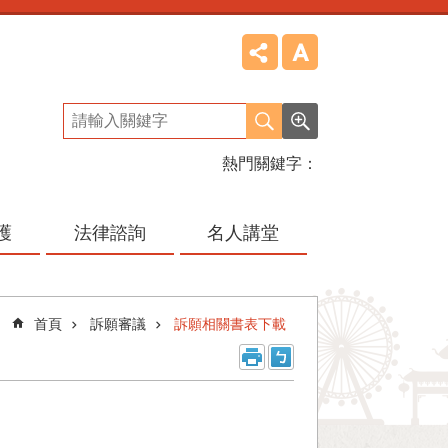
熱門關鍵字
護
法律諮詢
名人講堂
首頁
訴願審議
訴願相關書表下載