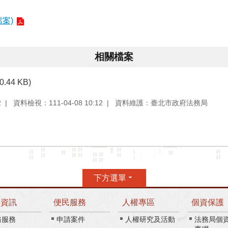
案)
相關檔案
80.44 KB)
2
資料檢視：111-04-08 10:12
資料維護：臺北市政府法務局
下方選單
務資訊
便民服務
人權專區
個資保護
務服務
申請案件
人權研究及活動
法務局個