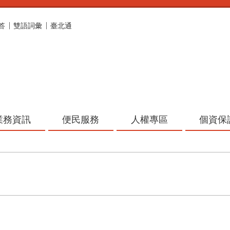
答
雙語詞彙
臺北通
業務資訊
便民服務
人權專區
個資保