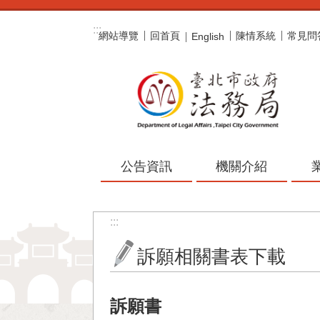
跳到主要內容區塊
:::
網站導覽
回首頁
陳情系統
常見問
English
公告資訊
機關介紹
:::
訴願相關書表下載
訴願書