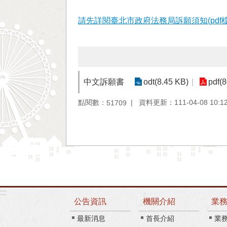
請先詳閱臺北市政府法務局訴願須知(pdf檔
中文訴願書
odt(8.45 KB)
pdf(
點閱數：
資料更新：111-04-08 10:1
51709
:::
公告資訊
機關介紹
業
最新消息
首長介紹
業