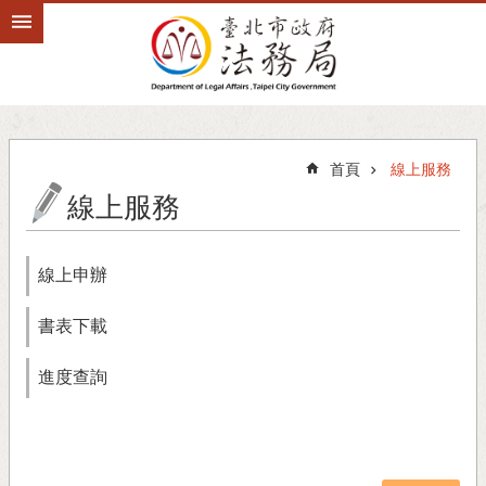
跳到主要內容區塊
首頁
線上服務
線上服務
線上申辦
書表下載
進度查詢