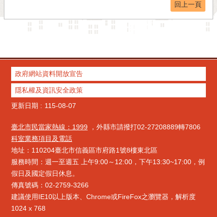
回上一頁
政府網站資料開放宣告
隱私權及資訊安全政策
更新日期
115-08-07
臺北市民當家熱線：1999
，外縣市請撥打02-27208889轉7806
科室業務項目及電話
地址：110204臺北市信義區市府路1號8樓東北區
服務時間：週一至週五 上午9:00～12:00，下午13:30~17:00，例
假日及國定假日休息。
傳真號碼：02-2759-3266
建議使用IE10以上版本、Chrome或FireFox之瀏覽器，解析度
1024 x 768