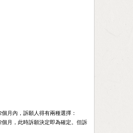
2個月內，訴願人得有兩種選擇：
2個月，此時訴願決定即為確定。但訴