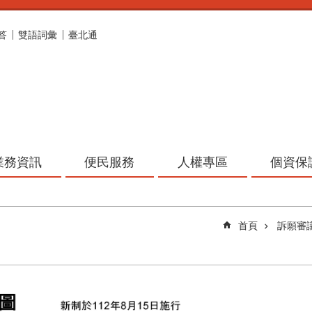
答
雙語詞彙
臺北通
業務資訊
便民服務
人權專區
個資保
首頁
訴願審