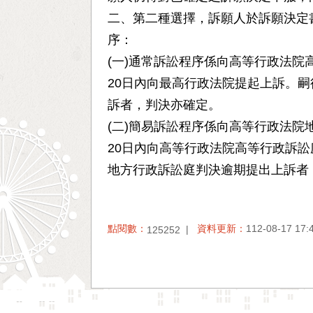
二、第二種選擇，訴願人於訴願決定
序：
(一)通常訴訟程序係向高等行政法
20日內向最高行政法院提起上訴。
訴者，判決亦確定。
(二)簡易訴訟程序係向高等行政法
20日內向高等行政法院高等行政訴
地方行政訴訟庭判決逾期提出上訴者
點閱數：
資料更新：
112-08-17 17:
125252