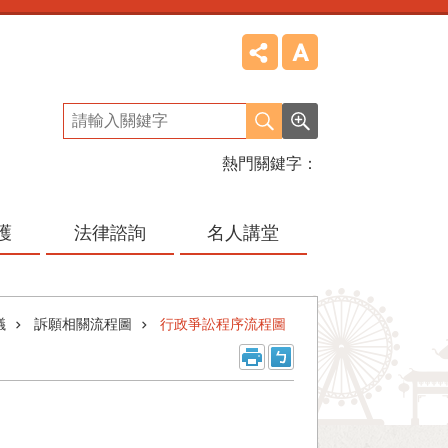
熱門關鍵字
護
法律諮詢
名人講堂
議
訴願相關流程圖
行政爭訟程序流程圖