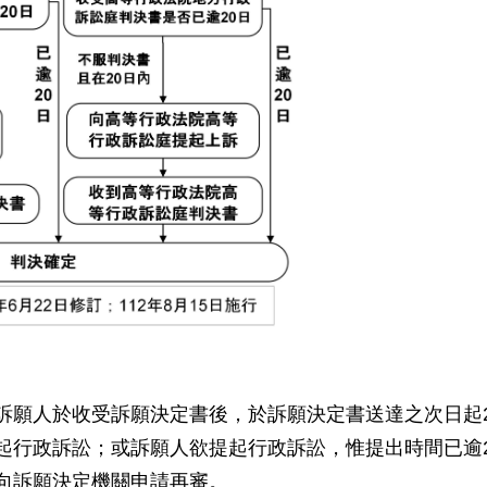
訴願人於收受訴願決定書後，於訴願決定書送達之次日起
起行政訴訟；或訴願人欲提起行政訴訟，惟提出時間已逾
向訴願決定機關申請再審。