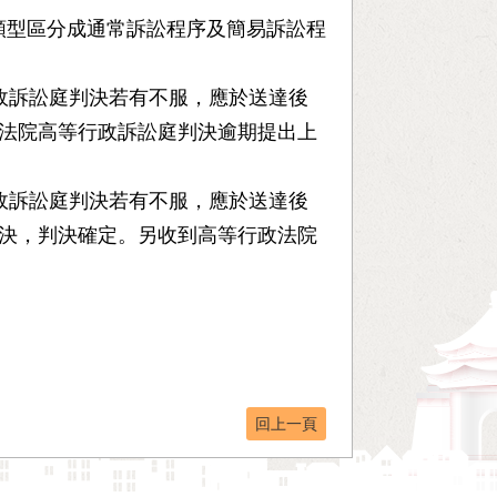
類型區分成通常訴訟程序及簡易訴訟程
政訴訟庭判決若有不服，應於送達後
政法院高等行政訴訟庭判決逾期提出上
政訴訟庭判決若有不服，應於送達後
判決，判決確定。另收到高等行政法院
回上一頁