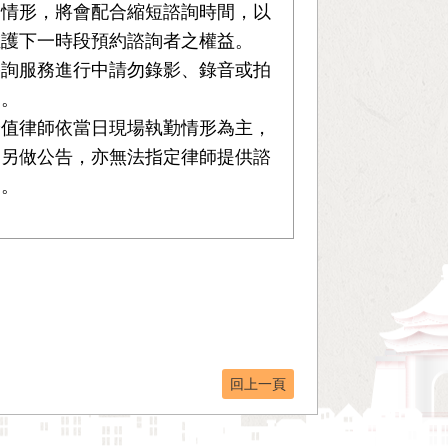
到情形，將會配合縮短諮詢時間，以
維護下一時段預約諮詢者之權益。
諮詢服務進行中請勿錄影、錄音或拍
照。
輪值律師依當日現場執勤情形為主，
不另做公告，亦無法指定律師提供諮
詢。
回上一頁