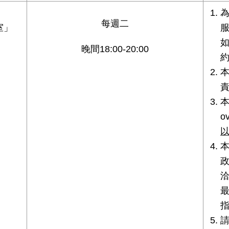
每週二
室」
晚間18:00-20:00
本
o
以
最