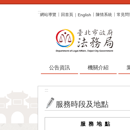
跳到主要內容區塊
:::
網站導覽
回首頁
陳情系統
常見問
English
公告資訊
機關介紹
:::
服務時段及地點
服 務 地 點