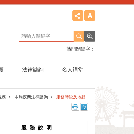
熱門關鍵字
護
法律諮詢
名人講堂
服務
本局夜間法律諮詢
服務時段及地點
服 務 說 明