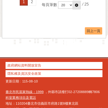
1
2
/
25
每頁筆數
回上一頁
政府網站資料開放宣告
隱私權及資訊安全政策
更新日期
115-08-10
臺北市民當家熱線：1999
，外縣市請撥打02-27208889轉7806
科室業務項目及電話
地址：110204臺北市信義區市府路1號8樓東北區