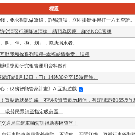
標題
錢，要求視訊做筆錄，詐騙無誤，立即掛斷並撥打一六五查證。
5：00防空演習行網降速演練，請預為因應，詳洽NCC官網
「叫、叫、伸、拋、划」，協助溺水者。
互動我和你系列課程–幸福感情樂章」課程
辦理獎勵研究報告運用資料徵件
習訂於8月13日（四）14時30分至15時實施。
心：稅務智能管家計畫》AI互動遊戲
！買點數就是詐騙，不明投資管道勿相信，有疑問請撥165反詐
用，吸菸民眾請至指定吸菸區。
市交通局官網車輛駕訓補助專區查詢！
：自行車騎車道應靠外側騎，不逆向、不闖紅燈，遵循行車管制