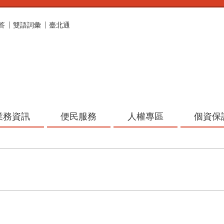
答
雙語詞彙
臺北通
業務資訊
便民服務
人權專區
個資保