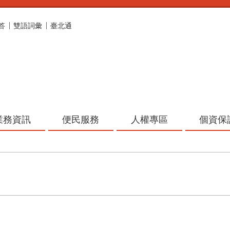
答
雙語詞彙
臺北通
業務資訊
便民服務
人權專區
個資保