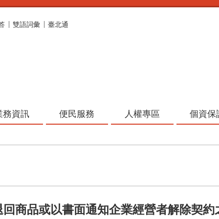
答
雙語詞彙
臺北通
業務資訊
便民服務
人權專區
個資保
退回商品或以書面通知企業經營者解除契約