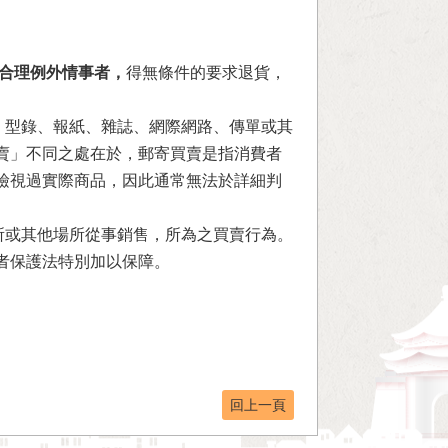
合理例外情事者，
得無條件的要求退貨，
、型錄、報紙、雜誌、網際網路、傳單或其
賣」不同之處在於，郵寄買賣是指消費者
檢視過實際商品，因此通常無法於詳細判
所或其他場所從事銷售，所為之買賣行為。
者保護法特別加以保障。
回上一頁