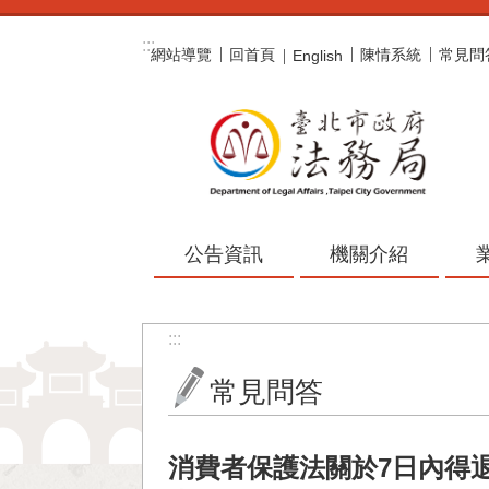
跳到主要內容區塊
:::
網站導覽
回首頁
陳情系統
常見問
English
公告資訊
機關介紹
:::
常見問答
消費者保護法關於7日內得