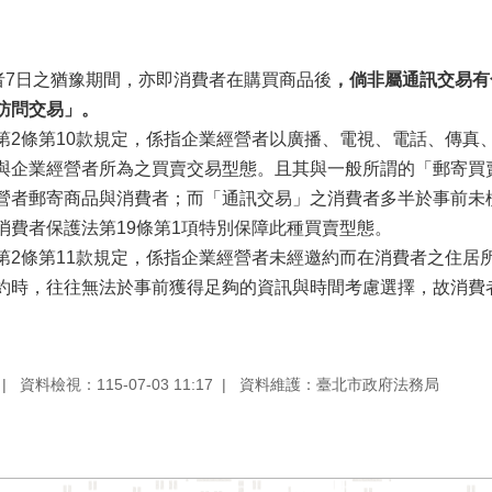
者7日之猶豫期間，亦即消費者在購買商品後
，倘非屬通訊交易有
訪問交易」。
第2條第10款規定，係指企業經營者以廣播、電視、電話、傳真
與企業經營者所為之買賣交易型態。且其與一般所謂的「郵寄買
營者郵寄商品與消費者；而「通訊交易」之消費者多半於事前未
消費者保護法第19條第1項特別保障此種買賣型態。
第2條第11款規定，係指企業經營者未經邀約而在消費者之住居
約時，往往無法於事前獲得足夠的資訊與時間考慮選擇，故消費
資料檢視：115-07-03 11:17
資料維護：臺北市政府法務局