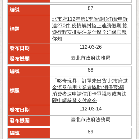
87
北市府112年第1季旅遊類消費申訴
達270件 疫情解封搭上連續假期 旅
遊行程安排要注意什麼？消保官報
你知
112-03-26
臺北市政府法務局
88
「哆奇玩具」訂單未出貨 北市府邀
金流及信用卡業者協助 消保官:籲
消費者速申請信用卡爭議款或向法
院申請核發支付命令
112-03-14
臺北市政府法務局
89