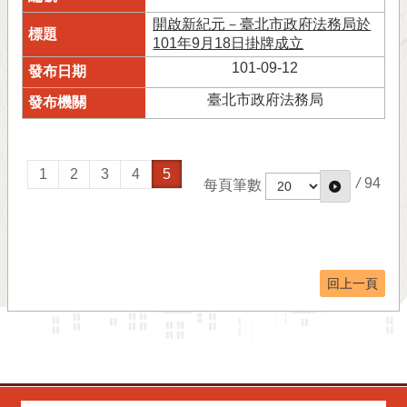
開啟新紀元－臺北市政府法務局於
101年9月18日掛牌成立
101-09-12
臺北市政府法務局
1
2
3
4
5
/
94
每頁筆數
回上一頁