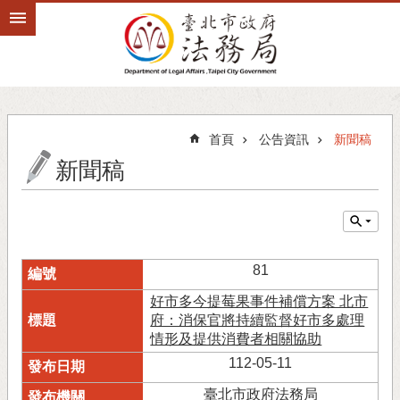
跳到主要內容區塊
首頁
公告資訊
新聞稿
新聞稿
81
好市多今提莓果事件補償方案 北市
府：消保官將持續監督好市多處理
情形及提供消費者相關協助
112-05-11
臺北市政府法務局