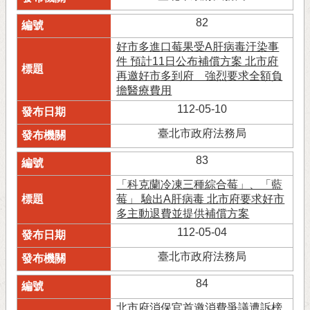
82
好市多進口莓果受A肝病毒汙染事
件 預計11日公布補償方案 北市府
再邀好市多到府 強烈要求全額負
擔醫療費用
112-05-10
臺北市政府法務局
83
「科克蘭冷凍三種綜合莓」、「藍
莓」 驗出A肝病毒 北市府要求好市
多主動退費並提供補償方案
112-05-04
臺北市政府法務局
84
北市府消保官首邀消費爭議遭訴榜